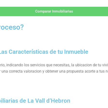
Comparar Inmobiliarias
Proceso?
as Características de tu Inmueble
o, indicando los servicios que necesitas, la ubicacion de tu viv
r una correcta valoracion y obtener una propuesta acorte a tus
iarias de La Vall d’Hebron