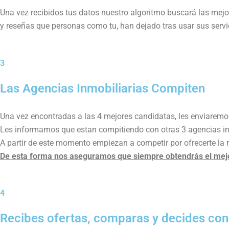
Una vez recibidos tus datos nuestro algoritmo buscará las mejor
y reseñas que personas como tu, han dejado tras usar sus servi
3
Las Agencias Inmobiliarias Compiten
Una vez encontradas a las 4 mejores candidatas, les enviaremos
Les informamos que estan compitiendo con otras 3 agencias inm
A partir de este momento empiezan a competir por ofrecerte la 
De esta forma nos aseguramos que siempre obtendrás el mejor
4
Recibes ofertas, comparas y decides con t