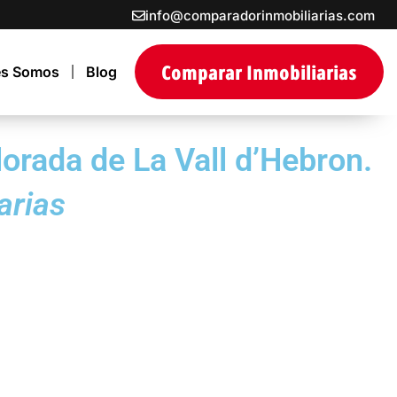
info@comparadorinmobiliarias.com
Comparar Inmobiliarias
es Somos
Blog
lorada de La Vall d’Hebron.
arias