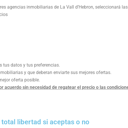
es agencias inmobiliarias de La Vall d’Hebron, seleccionará las
cios
 tus datos y tus preferencias.
obiliarias y que deberan enviarte sus mejores ofertas.
mejor oferta posible.
 acuerdo sin necesidad de regatear el precio o las condicion
otal libertad si aceptas o no