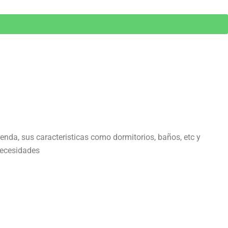
ienda, sus caracteristicas como dormitorios, baños, etc y
 necesidades